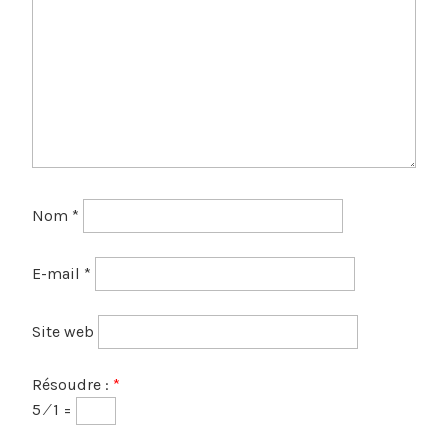
Nom
*
E-mail
*
Site web
Résoudre :
*
5 ⁄ 1 =