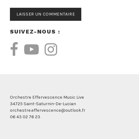
SUIVEZ-NOUS :
Orchestre Effervescence Music Live
34725 Saint-Saturnin-De-Lucian
orchestre.effervescence@outlook.fr
06 43 02 76 23