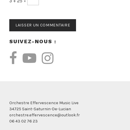
3 + 25 =
SUIVEZ-NOUS :
Orchestre Effervescence Music Live
34725 Saint-Saturnin-De-Lucian
orchestre.effervescence@outlook.fr
06 43 02 76 23